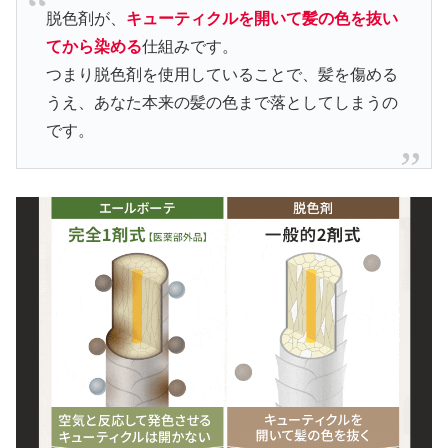
脱色剤が、
キューティクルを開いて髪の色を抜い
てから染める
仕組みです。
つまり脱色剤を使用していることで、髪を傷める
うえ、あなた本来の髪の色まで落としてしまうの
です。