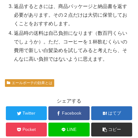
返品するときには、商品パッケージと納品書を返す
必要があります。その２点だけは大切に保管してお
くことをおすすめします。
返品時の送料は自己負担になります（数百円くらい
でしょうか）。ただ、コーヒーを１杯飲むくらいの
費用で新しい白髪染めを試してみると考えたら、そ
んなに高い負担ではないように思えます。
エールボーテの効果とは
シェアする
Twitter
Facebook
はてブ
Pocket
LINE
コピー