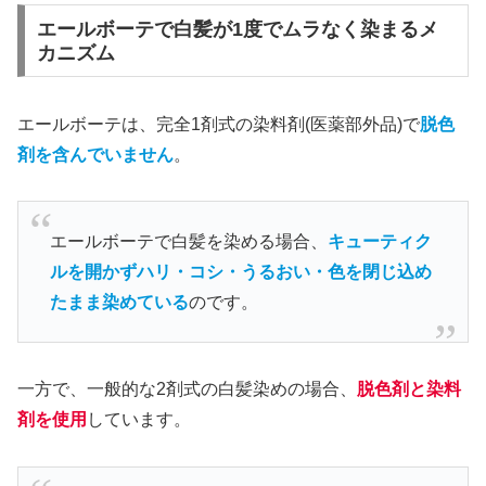
エールボーテで白髪が1度でムラなく染まるメ
カニズム
エールボーテは、完全1剤式の染料剤(医薬部外品)で
脱色
剤を含んでいません
。
エールボーテで白髪を染める場合、
キューティク
ルを開かずハリ・コシ・うるおい・色を閉じ込め
たまま染めている
のです。
一方で、一般的な2剤式の白髪染めの場合、
脱色剤と染料
剤を使用
しています。