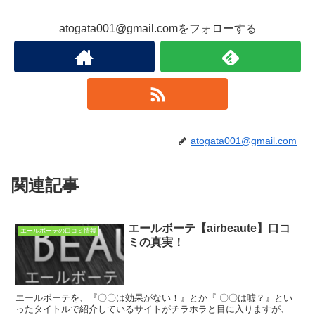
atogata001@gmail.comをフォローする
atogata001@gmail.com
関連記事
エールボーテ【airbeaute】口コ
エールボーテの口コミ情報
ミの真実！
エールボーテを、『〇〇は効果がない！』とか『 〇〇は嘘？』とい
ったタイトルで紹介しているサイトがチラホラと目に入りますが、