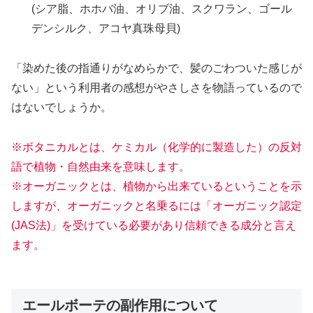
(シア脂、ホホバ油、オリブ油、スクワラン、ゴール
デンシルク、アコヤ真珠母貝)
「染めた後の指通りがなめらかで、髪のごわついた感じが
ない」という利用者の感想がやさしさを物語っているので
はないでしょうか。
※ボタニカルとは、ケミカル（化学的に製造した）の反対
語で植物・自然由来を意味します。
※オーガニックとは、植物から出来ているということを示
しますが、オーガニックと名乗るには「オーガニック認定
(JAS法)」を受けている必要があり信頼できる成分と言え
ます。
エールボーテの副作用について