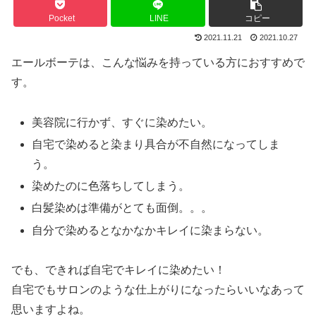
Pocket
LINE
コピー
2021.11.21
2021.10.27
エールボーテは、こんな悩みを持っている方におすすめで
す。
美容院に行かず、すぐに染めたい。
自宅で染めると染まり具合が不自然になってしま
う。
染めたのに色落ちしてしまう。
白髪染めは準備がとても面倒。。。
自分で染めるとなかなかキレイに染まらない。
でも、できれば自宅でキレイに染めたい！
自宅でもサロンのような仕上がりになったらいいなあって
思いますよね。