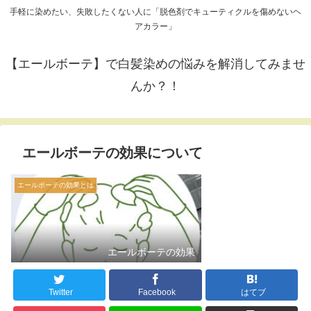
手軽に染めたい、失敗したくない人に「脱色剤でキューティクルを傷めないヘ
アカラー」
【エールボーテ】で白髪染めの悩みを解消してみませ
んか？！
エールボーテの効果について
エールボーテの効果とは
エールボーテの効果
Twitter
Facebook
はてブ